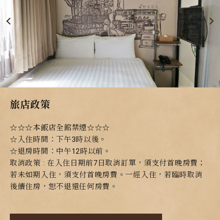
旅店政策
☆☆☆本飯店全館禁煙☆☆☆
☆入住時間：下午3時以後。
☆退房時間：中午12時以前。
取消政策 : 在入住日期前7日取消訂單，須支付首晚房費；
若未如期入住，須支付首晚房費。一經入住，若臨時取消
後續住房，恕不退還任何房費。