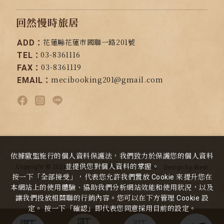
回然慢時旅居
花蓮縣花蓮市國聯一路201號
ADD：
03-8361116
TEL：
03-8361119
FAX：
mecibooking201@gmail.com
EMAIL：
依據歐盟施行的個人資料保護法，我們致力於保護您的個人資料
並提供您對個人資料的掌握。
by
Copyright ©
2026
Cho Hotel
All Rights Reserved.
Design
iBest
按一下「全部接受」，代表您允許我們置放 Cookie 來提升您在
本網站上的使用體驗、協助我們分析網站效能和使用狀況，以及
讓我們投放相關聯的行銷內容。您可以在下方管理 Cookie 設
定。 按一下「確認」即代表您同意採用目前的設定。