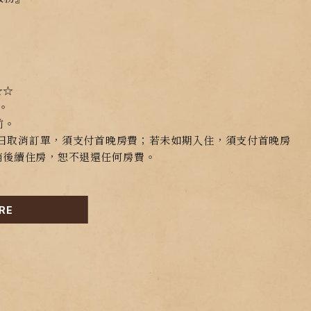
☆☆
。
前。
前7日取消訂單，須支付首晚房費；若未如期入住，須支付首晚房
消後續住房，恕不退還任何房費。
RE