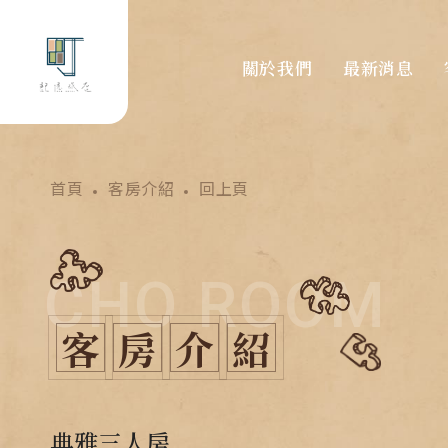
關於我們
最新消息
首頁
客房介紹
回上頁
CHO ROOM
客
房
介
紹
典雅三人房