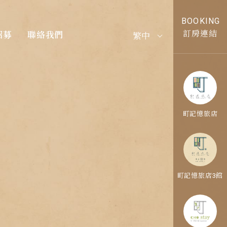
BOOKING
訂房連結
招募
聯絡我們
繁中
町記憶旅店
町記憶旅店3館