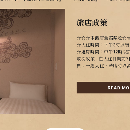
旅店政策
☆☆☆本飯店全館禁煙☆
☆入住時間：下午3時以後
☆退房時間：中午12時以
取消政策 : 在入住日期
費。一經入住，若臨時取
READ MO