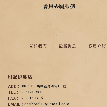
會員專屬服務
關於我們
最新消息
客房介紹
町記憶旅店
108台北市萬華區昆明街119號
ADD：
02-2370-9830
TEL：
02-2312-1406
FAX：
chohotel119@gmail.com
EMAIL：