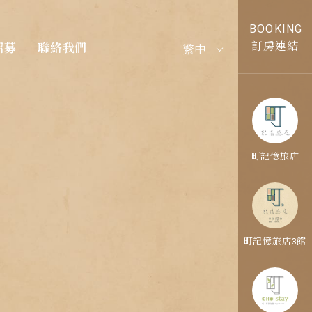
BOOKING
訂房連結
招募
聯絡我們
繁中
町記憶旅店
町記憶旅店3館