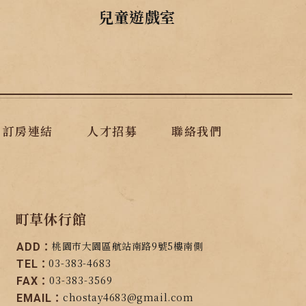
兒童遊戲室
訂房連結
人才招募
聯絡我們
町草休行館
桃園市大園區航站南路9號5樓南側
ADD：
03-383-4683
TEL：
03-383-3569
FAX：
chostay4683@gmail.com
EMAIL：