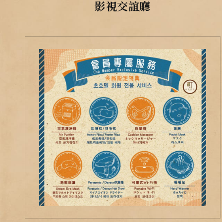
影視交誼廳