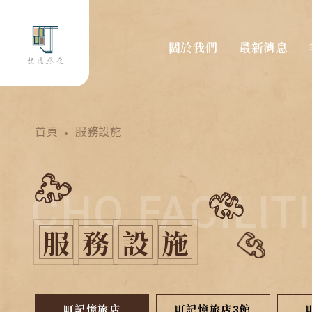
關於我們
最新消息
首頁
服務設施
CHO FACILIT
服
務
設
施
町記憶旅店
町記憶旅店3館